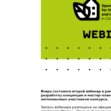
Вчера состоялся второй вебинар в р
разработку концепции и мастер-плана
англоязычных участников конкурса.
Запись вебинара размещена
на официа
плейл
исте "Казань. Открытый междуна