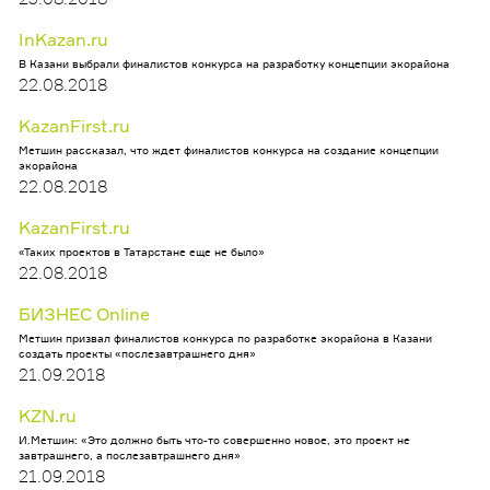
InKazan.ru
В Казани выбрали финалистов конкурса на разработку концепции экорайона
22.08.2018
KazanFirst.ru
Метшин рассказал, что ждет финалистов конкурса на создание концепции
экорайона
22.08.2018
KazanFirst.ru
«Таких проектов в Татарстане еще не было»
22.08.2018
БИЗНЕС Online
Метшин призвал финалистов конкурса по разработке экорайона в Казани
создать проекты «послезавтрашнего дня»
21.09.2018
KZN.ru
И.Метшин: «Это должно быть что-то совершенно новое, это проект не
завтрашнего, а послезавтрашнего дня»
21.09.2018