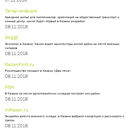
Татар-информ
Арендное жилье для миллениалов, ориентация на общественный транспорт и
конный центр: каким будет первый в Казани экорайон
08.11.2018
ИНДЕ
Экополис в Казани. Каким видят архитекторы жилой район на месте военных
складов
08.11.2018
KazanFirst.ru
Росимущество посадит в Казани «Два леса»
08.11.2018
РБК
В Казани на месте артиллерийских складов построят эко-район
08.11.2018
InKazan.ru
Экорайон вместо военного склада: в Казани выбрали концепцию и рассказали о
тратах
08.11.2018