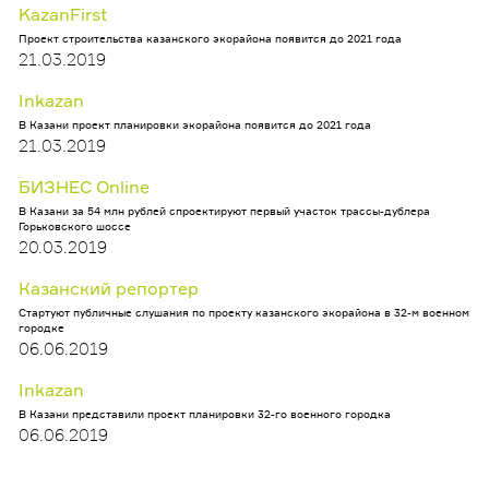
KazanFirst
Проект строительства казанского экорайона появится до 2021 года
21.03.2019
Inkazan
В Казани проект планировки экорайона появится до 2021 года
21.03.2019
БИЗНЕС Оnline
В Казани за 54 млн рублей спроектируют первый участок трассы-дублера
Горьковского шоссе
20.03.2019
Казанский репортер
Стартуют публичные слушания по проекту казанского экорайона в 32-м военном
городке
06.06.2019
Inkazan
В Казани представили проект планировки 32-го военного городка
06.06.2019